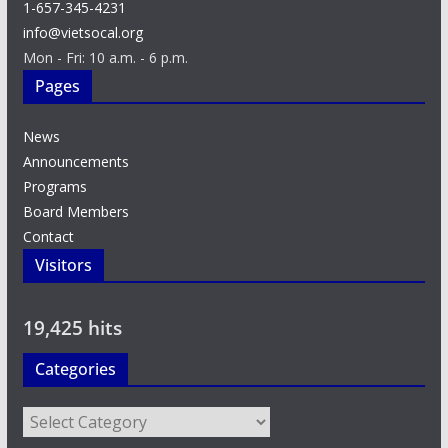
1-657-345-4231
info@vietsocal.org
Mon - Fri: 10 a.m. - 6 p.m.
Pages
News
Announcements
Programs
Board Members
Contact
Visitors
19,425 hits
Categories
Categories