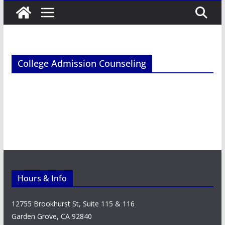
College Admission Counseling
Hours & Info
12755 Brookhurst St, Suite 115 & 116
Garden Grove, CA 92840