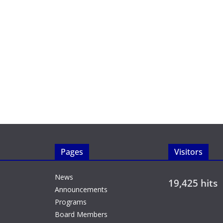
Pages
Visitors
News
19,425 hits
Announcements
Programs
Board Members