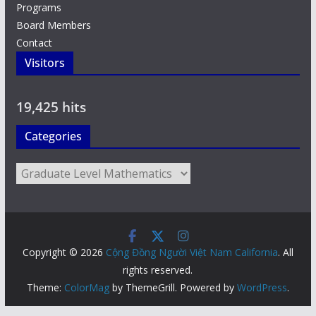
Programs
Board Members
Contact
Visitors
19,425 hits
Categories
Categories
Copyright © 2026
Cộng Đồng Người Việt Nam California
. All
rights reserved.
Theme:
ColorMag
by ThemeGrill. Powered by
WordPress
.