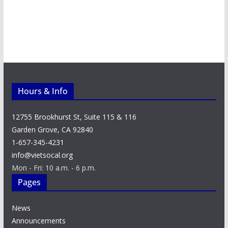
Hours & Info
12755 Brookhurst St, Suite 115 & 116
Garden Grove, CA 92840
1-657-345-4231
info@vietsocal.org
Mon - Fri: 10 a.m. - 6 p.m.
Pages
News
Announcements