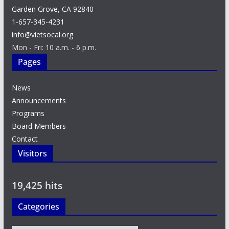
Garden Grove, CA 92840
1-657-345-4231
info@vietsocal.org
Mon - Fri: 10 a.m. - 6 p.m.
Pages
News
Announcements
Programs
Board Members
Contact
Visitors
19,425 hits
Categories