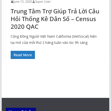
June 15, 2020
Super User
Trung Tâm Trợ Giúp Trả Lời Câu
Hỏi Thống Kê Dân Số – Census
2020 QAC
Cộng Đồng Người Việt Nam California (VietSocal) hiện
tại mở cửa mỗi thứ 2 hàng tuần vào lúc 9h sáng
Read More