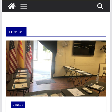
census
CENSUS