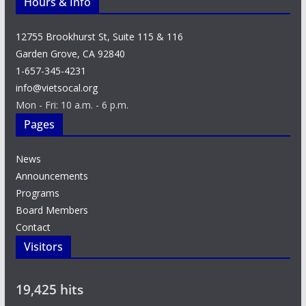
Hours & Info
12755 Brookhurst St, Suite 115 & 116
Garden Grove, CA 92840
1-657-345-4231
info@vietsocal.org
Mon - Fri: 10 a.m. - 6 p.m.
Pages
News
Announcements
Programs
Board Members
Contact
Visitors
19,425 hits