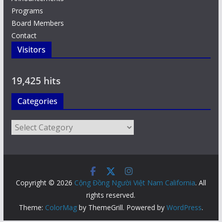
Programs
Board Members
Contact
Visitors
19,425 hits
Categories
Categories
Copyright © 2026
Cộng Đồng Người Việt Nam California
. All
rights reserved.
Theme:
ColorMag
by ThemeGrill. Powered by
WordPress
.