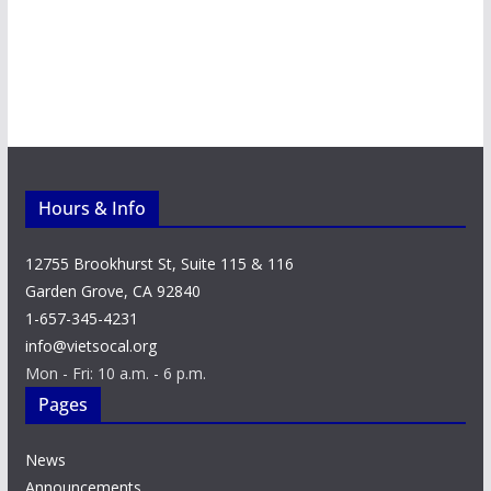
Hours & Info
12755 Brookhurst St, Suite 115 & 116
Garden Grove, CA 92840
1-657-345-4231
info@vietsocal.org
Mon - Fri: 10 a.m. - 6 p.m.
Pages
News
Announcements