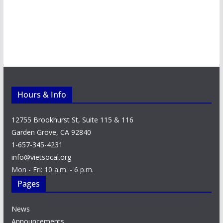
Hours & Info
12755 Brookhurst St, Suite 115 & 116
Garden Grove, CA 92840
1-657-345-4231
info@vietsocal.org
Mon - Fri: 10 a.m. - 6 p.m.
Pages
News
Announcements