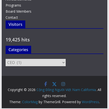
Programs
Board Members
Contact
Visitors
19,425 hits
Categories
Categories
Copyright © 2026
Cộng Đồng Người Việt Nam California
. All
rights reserved.
Theme:
ColorMag
by ThemeGrill. Powered by
WordPress
.