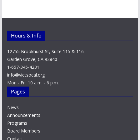
Hours & Info
12755 Brookhurst St, Suite 115 & 116
Garden Grove, CA 92840
1-657-345-4231
info@vietsocal.org
Mon - Fri: 10 a.m. - 6 p.m.
Pages
News
Announcements
Programs
Board Members
Contact