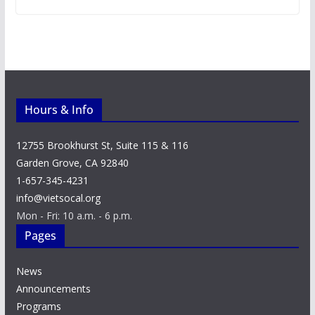
Hours & Info
12755 Brookhurst St, Suite 115 & 116
Garden Grove, CA 92840
1-657-345-4231
info@vietsocal.org
Mon - Fri: 10 a.m. - 6 p.m.
Pages
News
Announcements
Programs