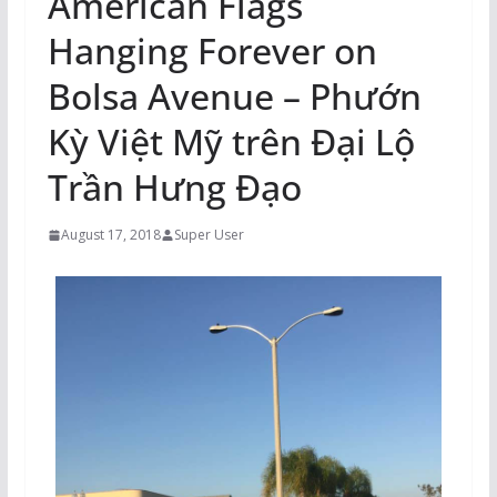
American Flags
Hanging Forever on
Bolsa Avenue – Phướn
Kỳ Việt Mỹ trên Đại Lộ
Trần Hưng Đạo
August 17, 2018
Super User