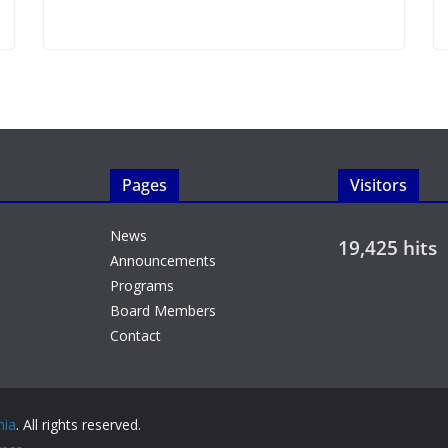
Pages
Visitors
News
19,425 hits
Announcements
Programs
Board Members
Contact
nia
. All rights reserved.