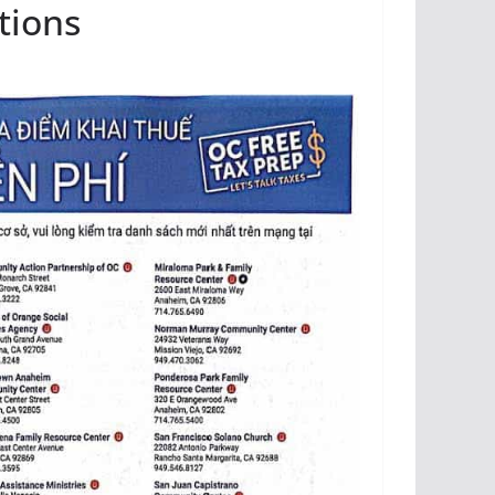
tions