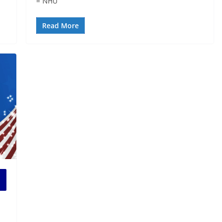
= NHƯ
Read More