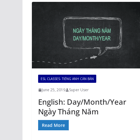
ESL CLASSES- TIẾNG ANH CĂN BẢN
June 25, 2019
Super User
English: Day/Month/Year
Ngày Tháng Năm
Read More