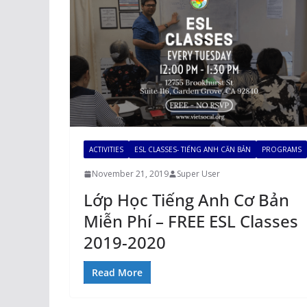
ACTIVITIES
ESL CLASSES- TIẾNG ANH CĂN BẢN
PROGRAMS
November 21, 2019
Super User
Lớp Học Tiếng Anh Cơ Bản
Miễn Phí – FREE ESL Classes
2019-2020
Read More