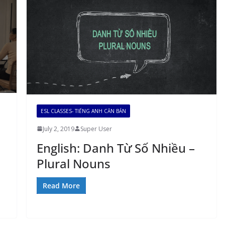
ESL CLASSES- TIẾNG ANH CĂN BẢN
July 2, 2019
Super User
English: Danh Từ Số Nhiều –
Plural Nouns
Read More