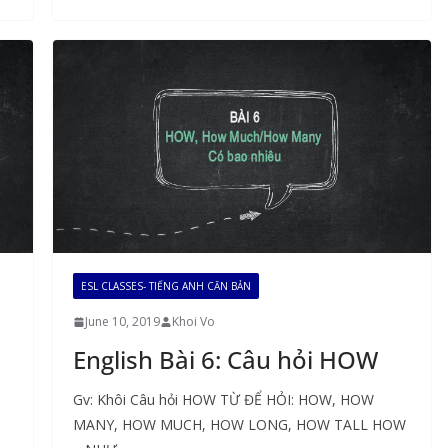
ESL CLASSES- TIẾNG ANH CĂN BẢN
June 10, 2019
Khoi Vo
English Bài 6: Câu hỏi HOW
Gv: Khôi Câu hỏi HOW TỪ ĐỂ HỎI: HOW, HOW
MANY, HOW MUCH, HOW LONG, HOW TALL HOW