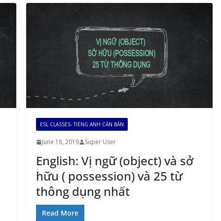
ESL CLASSES- TIẾNG ANH CĂN BẢN
June 18, 2019
Super User
English: Vị ngữ (object) và sở
hữu ( possession) và 25 từ
thông dụng nhất
Read More