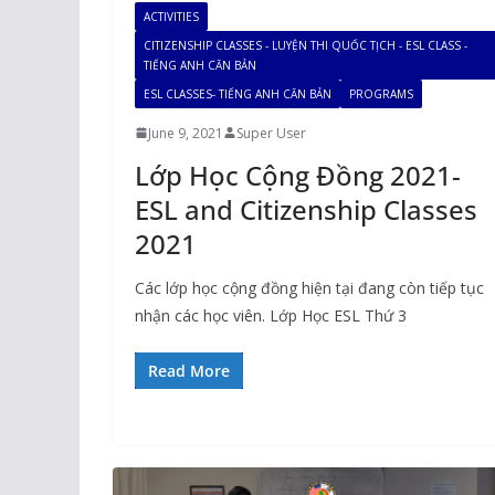
ACTIVITIES
CITIZENSHIP CLASSES - LUYỆN THI QUỐC TỊCH - ESL CLASS -
TIẾNG ANH CĂN BẢN
ESL CLASSES- TIẾNG ANH CĂN BẢN
PROGRAMS
June 9, 2021
Super User
Lớp Học Cộng Đồng 2021-
ESL and Citizenship Classes
2021
Các lớp học cộng đồng hiện tại đang còn tiếp tục
nhận các học viên. Lớp Học ESL Thứ 3
Read More