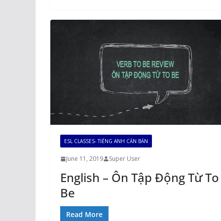
ESL CLASSES- TIẾNG ANH CĂN BẢN
June 11, 2019
Super User
English – Ôn Tập Động Từ To
Be
Read More