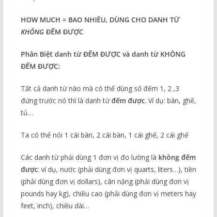
HOW MUCH = BAO NHIÊU, DÙNG CHO DANH TỪ
KHÔNG
ĐẾM ĐƯỢC
Phân Biệt danh từ ĐẾM ĐƯỢC và danh từ KHÔNG
ĐẾM ĐƯỢC:
Tất cả danh từ nào mà có thể dùng số đếm 1, 2 ,3
đứng trước nó thì là danh từ
đếm được
. Ví dụ: bàn, ghế,
tủ…
Ta có thể nói 1 cái bàn, 2 cái bàn, 1 cái ghế, 2 cái ghế
Các danh từ phải dùng 1 đơn vị đo lường là
không đếm
được
: ví dụ, nước (phải dùng đơn vị quarts, liters…), tiền
(phải dùng đơn vị dollars), cân nặng (phải dùng đơn vị
pounds hay kg), chiều cao (phải dùng đơn vị meters hay
feet, inch), chiều dài…