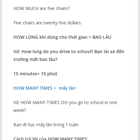
HOW MUCH are five chairs?
Five chairs are twenty-five dollars.
HOW LONG khi dùng cho thời gian = BAO LÂU
Vd: How long do you drive to school? Bạn lái xe đến
trường mất bao lâu?
15 minutes= 15 phút
HOW MANY TIMES = mấy lần
Vd: HOW MANY TIMES DO you go to school in one
week?
Bạn đi học mấy lần trong 1 tuần.
Cách trả lời của HOW MANY TIMES: