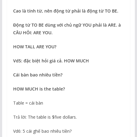
Cao là tính từ, nên động từ phải là động từ TO BE.
Động từ TO BE dùng với chủ ngữ YOU phải là ARE.
à
CÂU HỎI: ARE YOU.
HOW TALL ARE YOU?
Vd5: đặc biệt hỏi giá cả. HOW MUCH
Cái bàn bao nhiêu tiền?
HOW MUCH is the table?
Table = cái bàn
Trả lời: The table is $five dollars.
Vd6: 5 cái ghế bao nhiêu tiền?