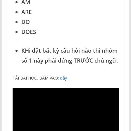
AM
ARE
DO
DOES
KHi đặt bất kỳ câu hỏi nào thì nhóm
số 1 này phải đứng TRƯỚC chủ ngữ.
TẢI BÀI HỌC, BẤM VÀO:
đây