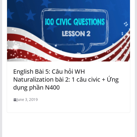
English Bài 5: Câu hỏi WH
Naturalization bài 2: 1 câu civic + Ứng
dụng phần N400
June 3, 2019