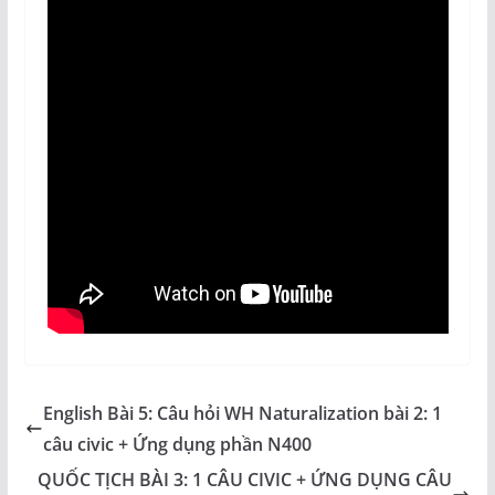
English Bài 5: Câu hỏi WH Naturalization bài 2: 1
câu civic + Ứng dụng phần N400
QUỐC TỊCH BÀI 3: 1 CÂU CIVIC + ỨNG DỤNG CÂU