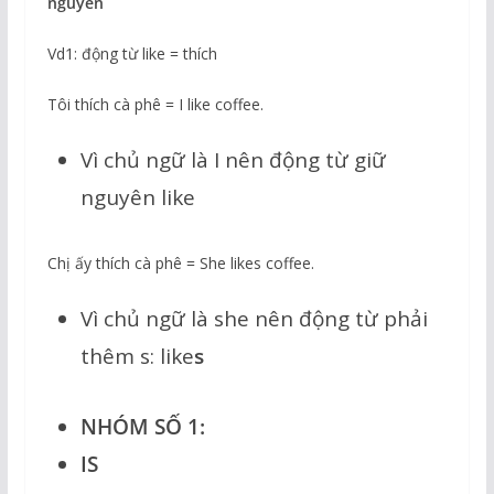
nguyên
Vd1: động từ like = thích
Tôi thích cà phê = I like coffee.
Vì chủ ngữ là I nên động từ giữ
nguyên like
Chị ấy thích cà phê = She likes coffee.
Vì chủ ngữ là she nên động từ phải
thêm s: like
s
NHÓM SỐ 1:
IS