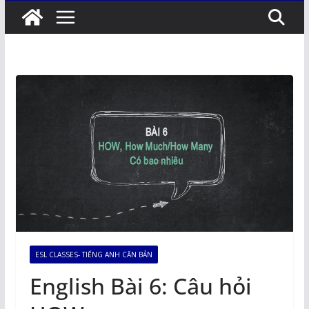
ESL CLASSES- TIẾNG ANH CĂN BẢN
English Bài 6: Câu hỏi