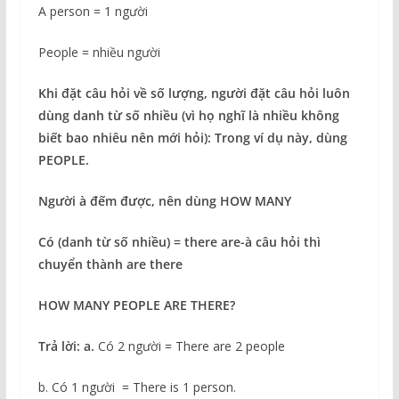
A person = 1 người
People = nhiều người
Khi đặt câu hỏi về số lượng, người đặt câu hỏi luôn
dùng danh từ số nhiều (vì họ nghĩ là nhiều không
biết bao nhiêu nên mới hỏi): Trong ví dụ này, dùng
PEOPLE.
Người
à
đếm được, nên dùng HOW MANY
Có (danh từ số nhiều) = there are-
à
câu hỏi thì
chuyển thành are there
HOW MANY PEOPLE ARE THERE?
Trả lời: a.
Có 2 người = There are 2 people
b. Có 1 người = There is 1 person.