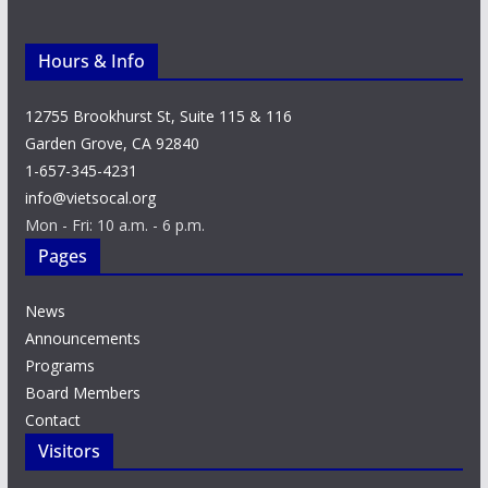
Hours & Info
12755 Brookhurst St, Suite 115 & 116
Garden Grove, CA 92840
1-657-345-4231
info@vietsocal.org
Mon - Fri: 10 a.m. - 6 p.m.
Pages
News
Announcements
Programs
Board Members
Contact
Visitors