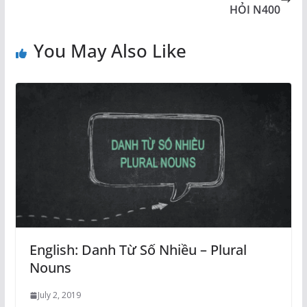
HỎI N400
You May Also Like
English: Danh Từ Số Nhiều – Plural
Nouns
July 2, 2019