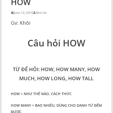
HOW
June 10, 2019
Khoi Vo
Gv: Khôi
Câu hỏi HOW
TỪ ĐỂ HỎI: HOW, HOW MANY, HOW
MUCH, HOW LONG, HOW TALL
HOW = NHƯ THẾ NÀO, CÁCH THỨC
HOW MANY = BAO NHIÊU, DÙNG CHO DANH TỪ ĐẾM
ĐƯỢC