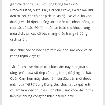
gian chỉ định tại Trụ Sở Cộng Đồng tại 12755
Brookhurst St, Suite 116, Garden Grove, CA 92844. Khi
đến trụ sở, các cô bác pick up xin đậu xe và đi bộ vào
đường vẽ chỉ định. Chúng tôi sẽ đến xác nhận thông tin
của các cô bác. Để đảm bảo an toàn sức khỏe trong
mùa dịch, xin các cô bác mang khẩu trang và đứng
cách xa 6ft.
Kính chúc các cô bác năm mới dồi dào sức khỏe và an
khang thịnh vượng !
Tái bút: chia sẻ đôi lời từ 1 bác năm nay đã ngoài 80
rằng “phần quà rất đẹp và trang trọng đủ ý nghỉa, bác ơ
Quận Cam hơn mấy chục năm lần đầu tiên mới được
nhận quả Tết từ Cộng Đồng. Bác chúc tất cả quý anh
chị em làm việc phục vụ luôn nhiều sức khỏe để có thế
tiếp tục những công tác thiện nguyện này”.