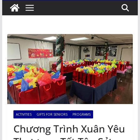
ACTIVITIES
GIFTS FOR SENIORS
PROGRAMS
Chương Trình Xuân Yêu