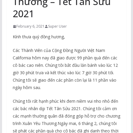
Thương – Tết Tân Sửu
2021
February 6, 2021
Super User
Kính thưa quý đồng hương,
Các Thành Viên của Cộng Đồng Người Việt Nam
California hôm nay đã giao được 99 phần quà đến các
cô bác cao niên. Chúng tôi bắt đầu lăn bánh vào lúc 12
giờ 30 phút trưa và kết thúc vào lúc 7 giờ 30 phút tối.
Chúng tôi sẽ giao đến các phần còn lại là 11 phần vào
ngày hôm sau.
Chúng tôi rất hạnh phúc khi đem niềm vui nho nhỏ đến
các bác nhân dịp Tết Tân Sửu 2021. Chúng tôi cảm ơn
các mạnh thường quân đã đóng góp hỗ trợ cho chương
trình Xuân Yêu Thương.Ngày mai, 6 tháng 2, chúng tôi
sẽ phát các phần quà cho cô bác đã ghi danh theo thời