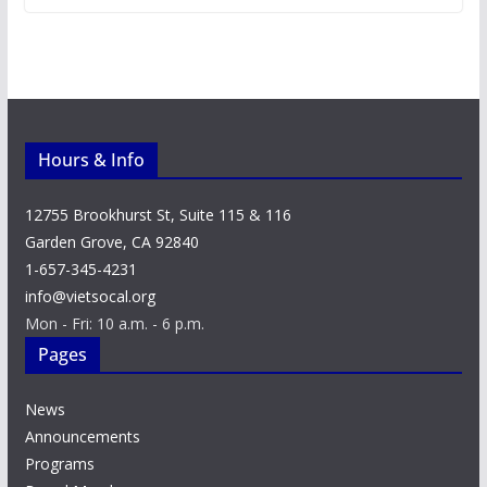
Hours & Info
12755 Brookhurst St, Suite 115 & 116
Garden Grove, CA 92840
1-657-345-4231
info@vietsocal.org
Mon - Fri: 10 a.m. - 6 p.m.
Pages
News
Announcements
Programs