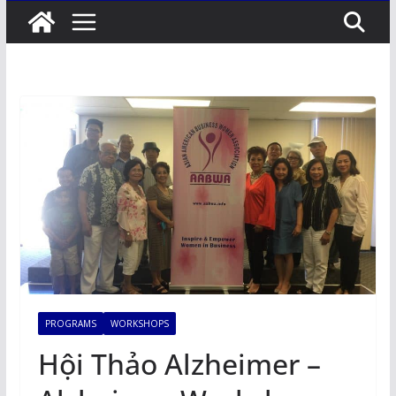
PROGRAMS
WORKSHOPS
Hội Thảo Alzheimer –