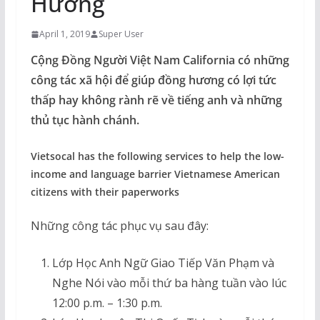
Hương
April 1, 2019
Super User
Cộng Đồng Người Việt Nam California có những
công tác xã hội để giúp đồng hương có lợi tức
thấp hay không rành rẽ về tiếng anh và những
thủ tục hành chánh.
Vietsocal has the following services to help the low-
income and language barrier Vietnamese American
citizens with their paperworks
Những công tác phục vụ sau đây:
Lớp Học Anh Ngữ Giao Tiếp Văn Phạm và
Nghe Nói vào mỗi thứ ba hàng tuần vào lúc
12:00 p.m. – 1:30 p.m.