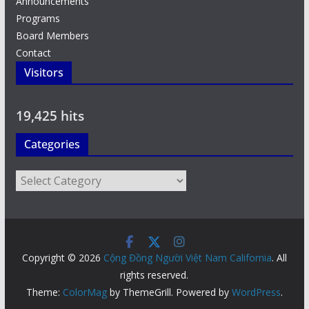
Announcements
Programs
Board Members
Contact
Visitors
19,425 hits
Categories
Categories
Copyright © 2026
Cộng Đồng Người Việt Nam California
. All
rights reserved.
Theme:
ColorMag
by ThemeGrill. Powered by
WordPress
.