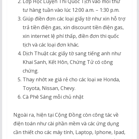
Lớp Học Luyện Thi Quốc Tịch vào mỗi thứ
tư hàng tuần vào lúc 12:00 a.m. – 1:30 p.m.
Giúp điền đơn các loại giấy tờ như xin hỗ trợ
trả tiền điện gas, xin discount tiền điện gas,
xin internet lệ phí thấp, điền đơn thi quốc
tịch và các loại đơn khác.
Dịch Thuật các giấy tờ sang tiếng anh như
Khai Sanh, Kết Hôn, Chứng Tử có công
chứng.
Thay nhớt xe giá rẻ cho các loại xe Honda,
Toyota, Nissan, Chevy.
Cà Phê Sáng mỗi chủ nhật
Ngoài ra, hiện tại Cộng Đồng còn công tác về
điện toán như cài phần mềm và các ứng dụng
cần thiết cho các máy tính, Laptop, Iphone, Ipad,