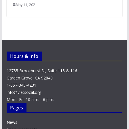
May 11, 2021
Hours & Info
12755 Brookhurst St, Suite 115 & 116
Garden Grove, CA 92840
1-657-345-4231
info@vietsocal.org
Mon - Fri: 10 a.m. - 6 p.m.
Pages
News