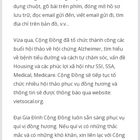
dụng chuột, gõ bài trên phím, đóng mở hồ sơ
lưu trữ, đọc email gửi đến, viết email gửi đi, tìm
địa chỉ trên bản đồ, v.v…
Vừa qua, Cộng Đồng đã tổ chức thành công các
buổi hội thảo về hội chứng Alzheimer, tìm hiểu
về bệnh tiểu đường và cách tự chăm sóc, vấn đề
Housing và các phúc lợi xã hội như SSI, SSA,
Medical, Medicare. Cộng Đồng sẽ tiếp tục tổ
chức nhiều hội thảo phục vụ đồng hương và
thông tin sẽ được thông báo qua website:
vietsocal.org.
Đại Gia Đình Cộng Đồng luôn sẵn sàng phục vụ
quí vị đồng hương. Nếu quí vị có những thắc
mắc và có những khó khăn, xin liên lạc với Cộng