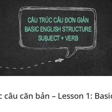
úc câu căn bản – Lesson 1: Bas