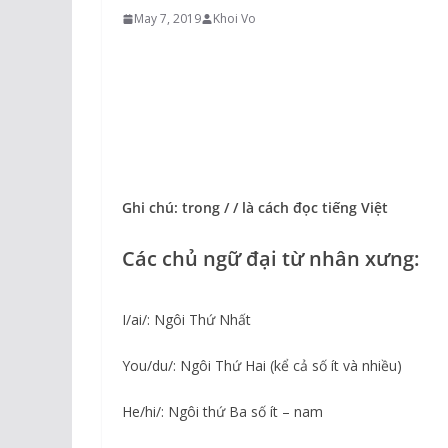
May 7, 2019
Khoi Vo
Ghi chú: trong / / là cách đọc tiếng Việt
Các chủ ngữ đại từ nhân xưng:
I/ai/: Ngôi Thứ Nhất
You/du/: Ngôi Thứ Hai (kể cả số ít và nhiều)
He/hi/: Ngôi thứ Ba số ít – nam